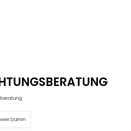
PRODUKTE
BERATUNG
EVENTS
CHTUNGSBERATUNG
hberatung
tower Damm