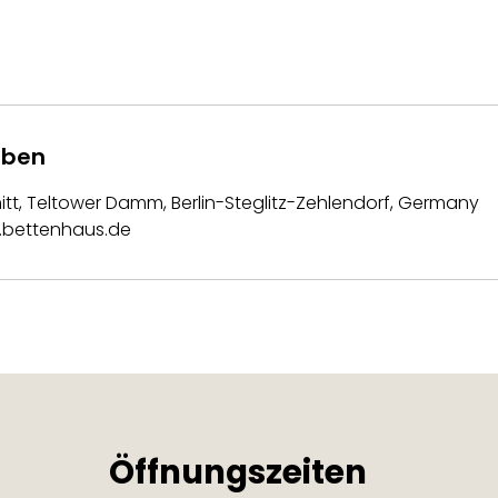
aben
tt, Teltower Damm, Berlin-Steglitz-Zehlendorf, Germany
.bettenhaus.de
Öffnungszeiten