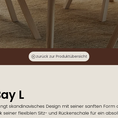
zurück zur Produktübersicht
Bay L
ringt skandinavisches Design mit seiner sanften Form 
k seiner flexiblen Sitz- und Rückenschale für ein abs