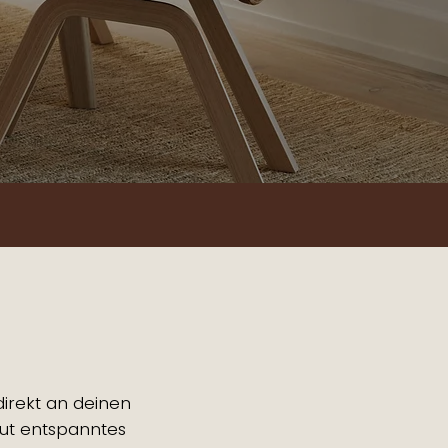
direkt an deinen
olut entspanntes