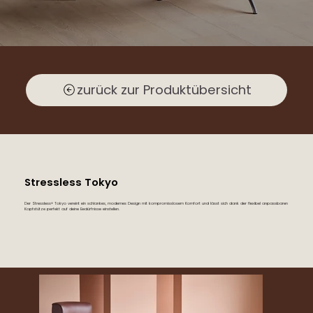
zurück zur Produktübersicht
Stressless Tokyo
Der Stressless® Tokyo vereint ein schlankes, modernes Design mit kompromisslosem Komfort und lässt sich dank der flexibel anpassbaren
Kopfstütze perfekt auf deine Bedürfnisse einstellen.